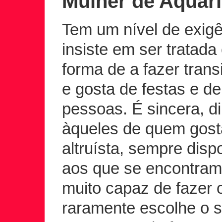
Mulher de Aquár
Tem um nível de exigê
insiste em ser tratada
forma de a fazer transi
e gosta de festas e d
pessoas. É sincera, di
àqueles de quem gost
altruísta, sempre dis
aos que se encontram 
muito capaz de fazer
raramente escolhe o 