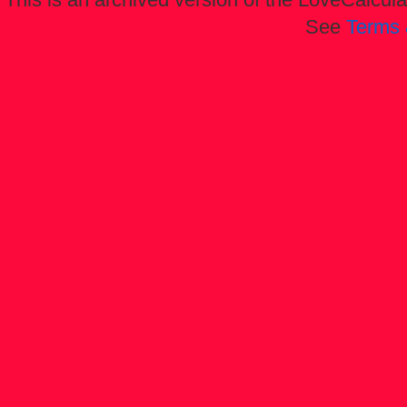
See
Terms 