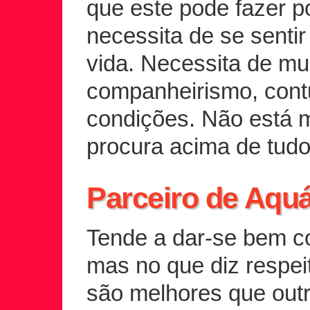
que este pode fazer po
necessita de se senti
vida. Necessita de mu
companheirismo, cont
condições. Não está m
procura acima de tudo 
Parceiro de Aquá
Tende a dar-se bem c
mas no que diz respei
são melhores que outr