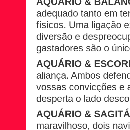
AQUÁRIO & BALAN
adequado tanto em t
físicos. Uma ligação 
diversão e despreocu
gastadores são o único
AQUÁRIO & ESCOR
aliança. Ambos defen
vossas convicções e a
desperta o lado desco
AQUÁRIO & SAGITÁ
maravilhoso, dois nav