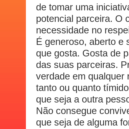
de tomar uma iniciati
potencial parceira. O
necessidade no respei
É generoso, aberto e 
que gosta. Gosta de pa
das suas parceiras. P
verdade em qualquer 
tanto ou quanto tímid
que seja a outra pesso
Não consegue convive
que seja de alguma f