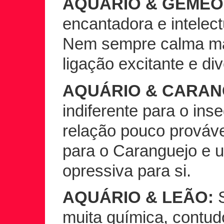
AQUÁRIO & GÉMEO
encantadora e intelec
Nem sempre calma m
ligação excitante e div
AQUÁRIO & CARAN
indiferente para o in
relação pouco prováve
para o Caranguejo e u
opressiva para si.
AQUÁRIO & LEÃO:
S
muita química, contu