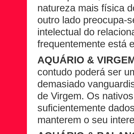
natureza mais física 
outro lado preocupa-
intelectual do relaci
frequentemente está e
AQUÁRIO & VIRGEM
contudo poderá ser um
demasiado vanguardist
de Virgem. Os nativo
suficientemente dado
manterem o seu inter