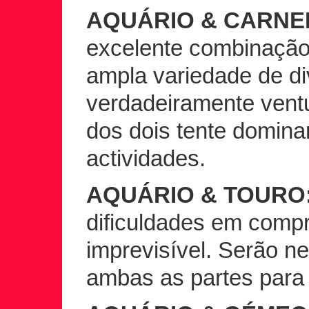
AQUÁRIO & CARNE
excelente combinação
ampla variedade de d
verdadeiramente ven
dos dois tente dominar
actividades.
AQUÁRIO & TOURO
dificuldades em comp
imprevisível. Serão n
ambas as partes para 