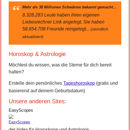
Mehr als 38 Millionen Schwärme bekannt gemacht...
8.328.283 Leute haben ihren eigenen
Liebesrechner Link angelegt. Sie haben
58.654.708 Freunde reingelegt...
(stündlich
aktualisiert)
Horoskop & Astrologie
Möchtest du wissen, was die Sterne für dich bereit
halten?
Erstelle dein persönliches
Tageshoroskop
(gratis und
basierend auf deinem Geburtsdatum)
Unsere anderen Sites:
EasyScopes
der Index für Horoskope und Astrologie